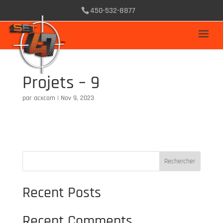
450-532-8877
Projets – 9
par
acxcom
|
Nov 9, 2023
Rechercher
Recent Posts
Recent Comments