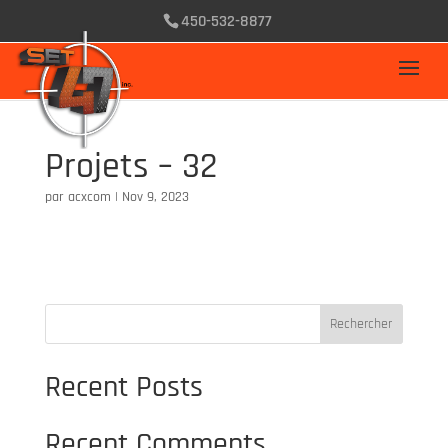
450-532-8877
Projets – 32
par
acxcom
|
Nov 9, 2023
Rechercher
Recent Posts
Recent Comments