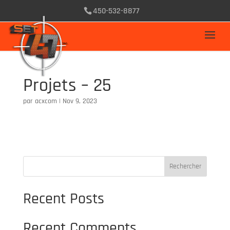
450-532-8877
Projets – 25
par
acxcom
|
Nov 9, 2023
Rechercher
Recent Posts
Recent Comments